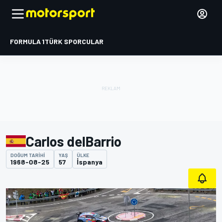
FORMULA 1
TÜRK SPORCULAR
Carlos delBarrio
DOĞUM TARIHI
YAŞ
ÜLKE
1968-08-25
57
İspanya