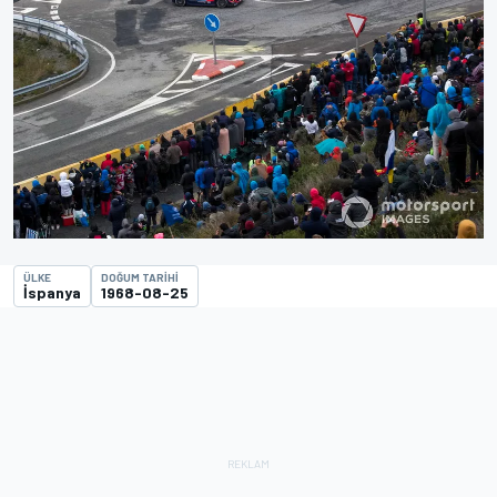
ÜLKE
DOĞUM TARIHI
İspanya
1968-08-25