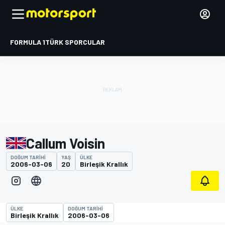
FORMULA 1
TÜRK SPORCULAR
Callum Voisin
DOĞUM TARIHI
YAŞ
ÜLKE
2006-03-06
20
Birleşik Krallık
ÜLKE
DOĞUM TARIHI
Birleşik Krallık
2006-03-06