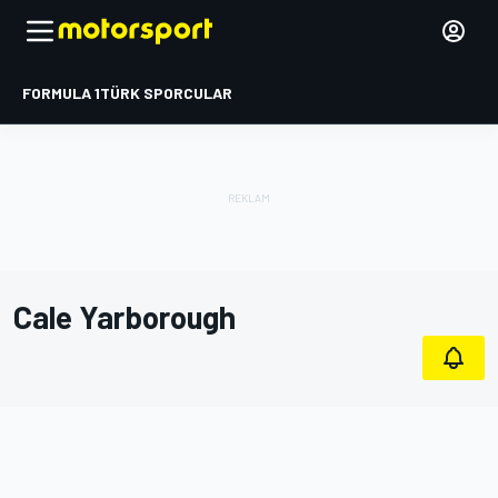
FORMULA 1
TÜRK SPORCULAR
Cale Yarborough