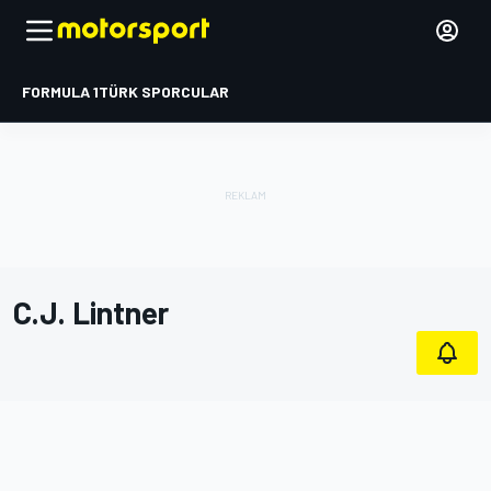
FORMULA 1
TÜRK SPORCULAR
C.J. Lintner