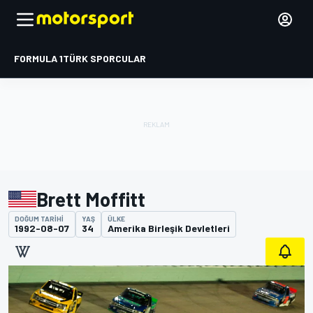
FORMULA 1
TÜRK SPORCULAR
Brett Moffitt
DOĞUM TARIHI
YAŞ
ÜLKE
1992-08-07
34
Amerika Birleşik Devletleri