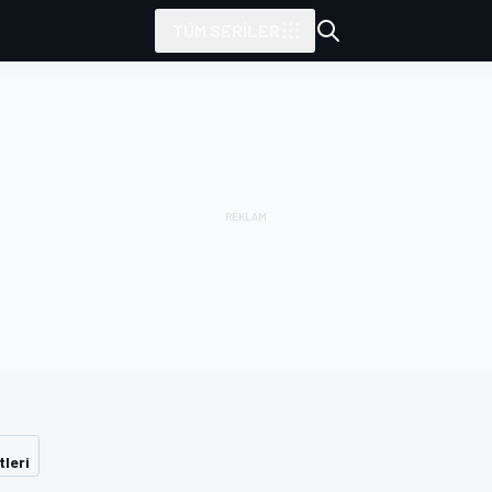
TÜM SERILER
tleri