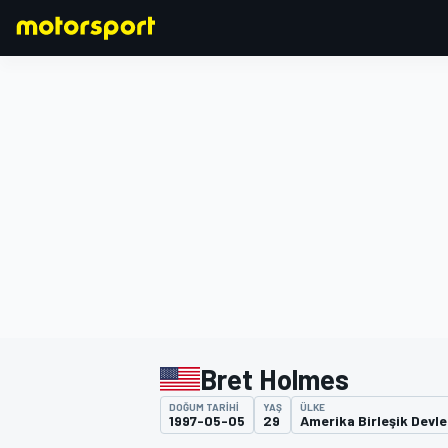
FORMULA 1
Bret Holmes
DOĞUM TARIHI
YAŞ
ÜLKE
1997-05-05
29
Amerika Birleşik Devle