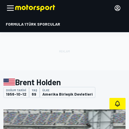
FORMULA 1
TÜRK SPORCULAR
Brent Holden
DOĞUM TARIHI
YAŞ
ÜLKE
1956-10-12
69
Amerika Birleşik Devletleri