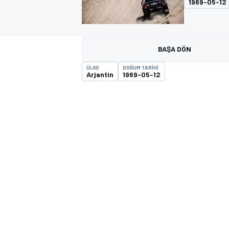
1969-05-12
MOTOGP
BAŞA DÖN
ÜLKE
DOĞUM TARIHI
Arjantin
1969-05-12
WORLD SUPERBIKE