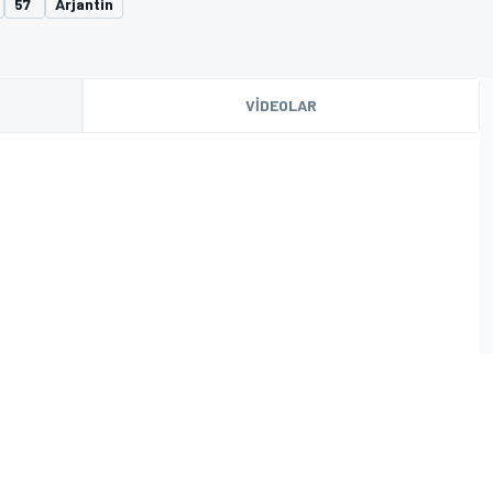
57
Arjantin
VIDEOLAR