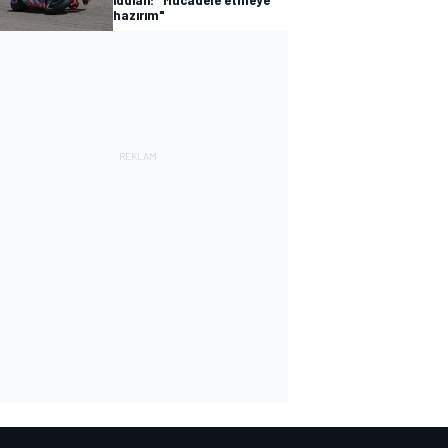
hazırım"