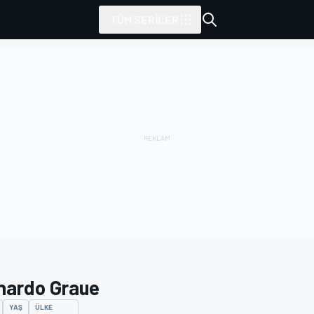
TÜM SERILER
nardo Graue
YAŞ
ÜLKE