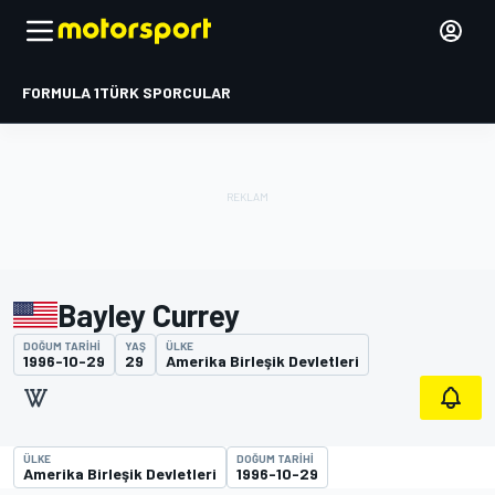
FORMULA 1
TÜRK SPORCULAR
Bayley Currey
DOĞUM TARIHI
YAŞ
ÜLKE
1996-10-29
29
Amerika Birleşik Devletleri
ÜLKE
DOĞUM TARIHI
Amerika Birleşik Devletleri
1996-10-29