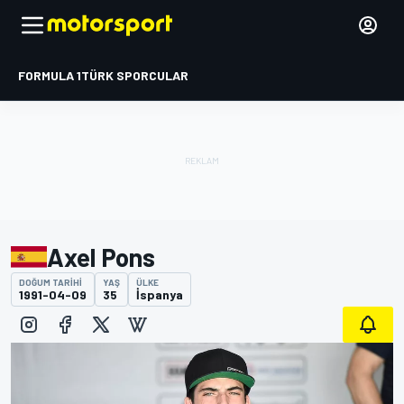
FORMULA 1
TÜRK SPORCULAR
Axel Pons
DOĞUM TARIHI
YAŞ
ÜLKE
1991-04-09
35
İspanya