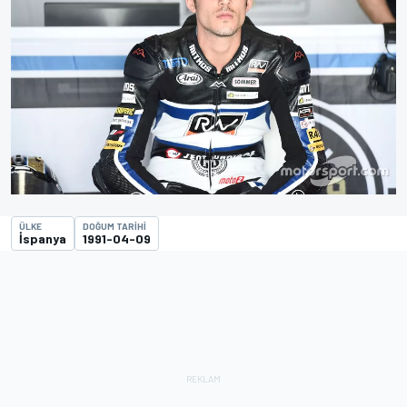
ÜLKE
DOĞUM TARIHI
İspanya
1991-04-09