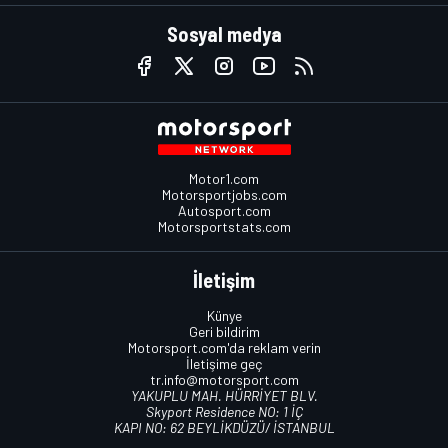
Sosyal medya
Motor1.com
Motorsportjobs.com
Autosport.com
Motorsportstats.com
İletişim
Künye
Geri bildirim
Motorsport.com'da reklam verin
İletişime geç
tr.info@motorsport.com
YAKUPLU MAH. HÜRRİYET BLV.
Skyport Residence NO: 1 İÇ
KAPI NO: 62 BEYLİKDÜZÜ/ İSTANBUL