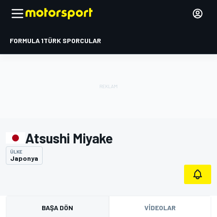
FORMULA 1
TÜRK SPORCULAR
Atsushi Miyake
ÜLKE
Japonya
BAŞA DÖN
VIDEOLAR