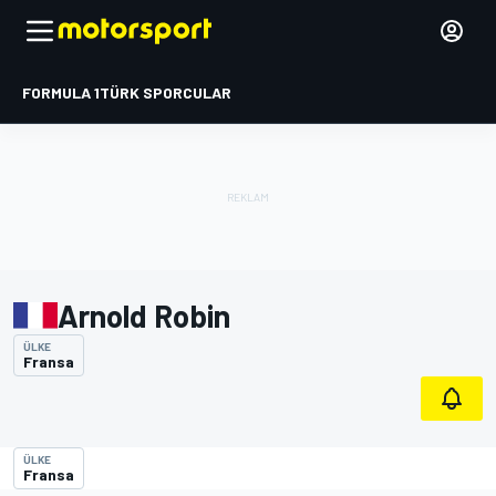
FORMULA 1
TÜRK SPORCULAR
Arnold Robin
ÜLKE
Fransa
ÜLKE
Fransa