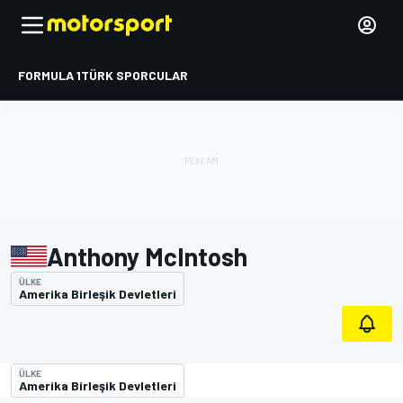
FORMULA 1
TÜRK SPORCULAR
Anthony McIntosh
ÜLKE
Amerika Birleşik Devletleri
ÜLKE
Amerika Birleşik Devletleri