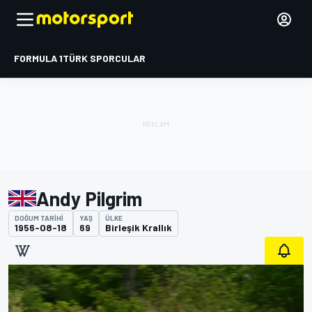
FORMULA 1
TÜRK SPORCULAR
Andy Pilgrim
DOĞUM TARIHI
YAŞ
ÜLKE
1956-08-18
69
Birleşik Krallık