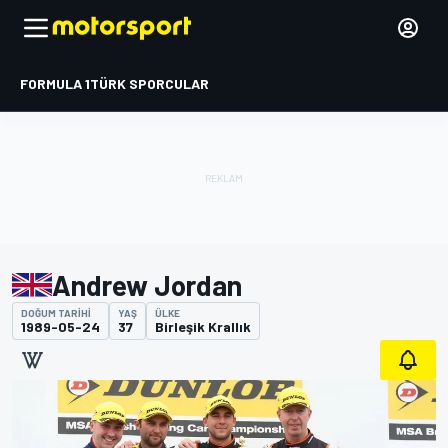
FORMULA 1
TÜRK SPORCULAR
Andrew Jordan
DOĞUM TARIHI
YAŞ
ÜLKE
1989-05-24
37
Birleşik Krallık