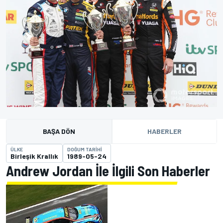
BAŞA DÖN
HABERLER
ÜLKE
DOĞUM TARIHI
Birleşik Krallık
1989-05-24
Andrew Jordan İle İlgili Son Haberler