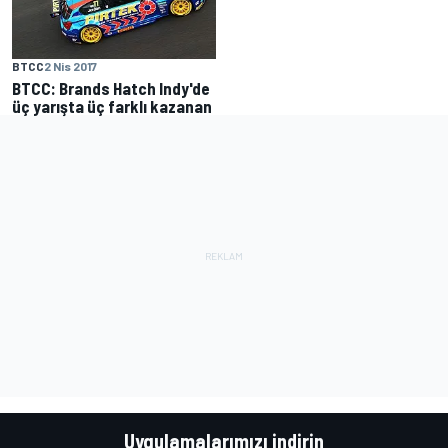
BTCC
2 Nis 2017
BTCC: Brands Hatch Indy'de
üç yarışta üç farklı kazanan
Uygulamalarımızı indirin