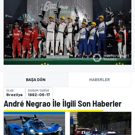
BAŞA DÖN
HABERLER
ÜLKE
DOĞUM TARIHI
Brezilya
1992-06-17
André Negrao İle İlgili Son Haberler