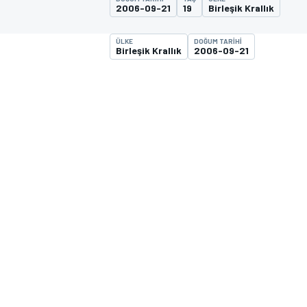
2006-09-21
19
Birleşik Krallık
MOTOGP
ÜLKE
DOĞUM TARIHI
Birleşik Krallık
2006-09-21
WORLD SUPERBIKE