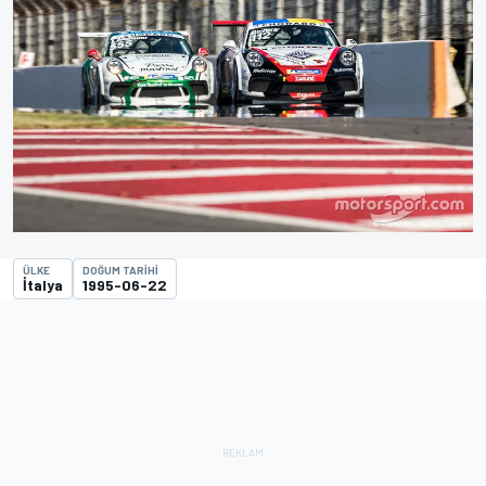
ÜLKE
DOĞUM TARIHI
İtalya
1995-06-22