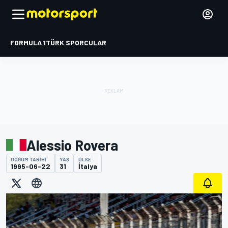
FORMULA 1
TÜRK SPORCULAR
Alessio Rovera
DOĞUM TARIHI
YAŞ
ÜLKE
1995-06-22
31
İtalya