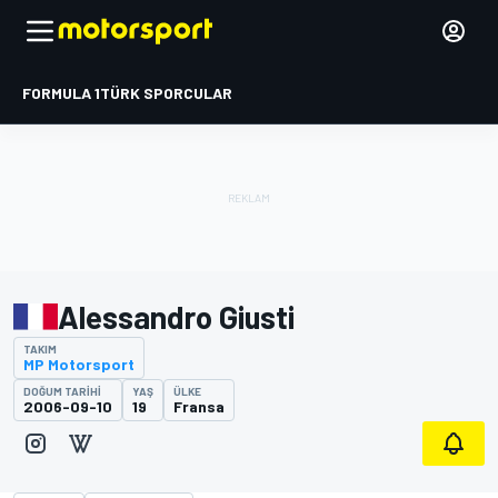
FORMULA 1
TÜRK SPORCULAR
Alessandro Giusti
TAKIM
MP Motorsport
DOĞUM TARIHI
YAŞ
ÜLKE
2006-09-10
19
Fransa