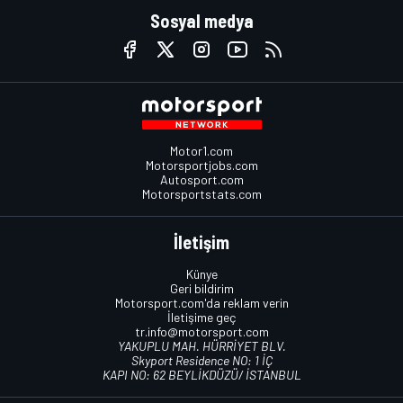
Sosyal medya
Motor1.com
Motorsportjobs.com
Autosport.com
Motorsportstats.com
İletişim
Künye
Geri bildirim
Motorsport.com'da reklam verin
İletişime geç
tr.info@motorsport.com
YAKUPLU MAH. HÜRRİYET BLV.
Skyport Residence NO: 1 İÇ
KAPI NO: 62 BEYLİKDÜZÜ/ İSTANBUL