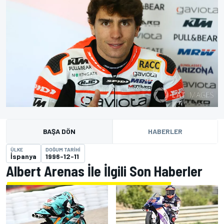
BAŞA DÖN
HABERLER
ÜLKE
DOĞUM TARIHI
İspanya
1996-12-11
Albert Arenas İle İlgili Son Haberler