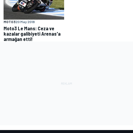
MOTO3
20 May 2018
Moto3 Le Mans: Ceza ve
kazalar galibiyeti Arenas'a
armağan etti!