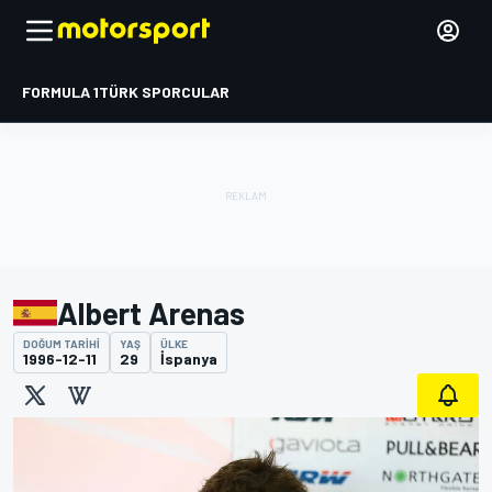
FORMULA 1
TÜRK SPORCULAR
Albert Arenas
DOĞUM TARIHI
YAŞ
ÜLKE
1996-12-11
29
İspanya