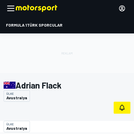
FORMULA 1
TÜRK SPORCULAR
Adrian Flack
ÜLKE
Avustralya
ÜLKE
Avustralya