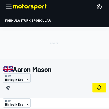
FORMULA 1
TÜRK SPORCULAR
Aaron Mason
ÜLKE
Birleşik Krallık
ÜLKE
Birleşik Krallık