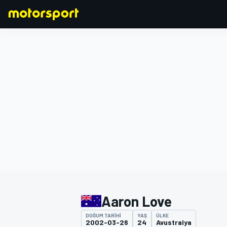
FORMULA 1
Aaron Love
DOĞUM TARIHI
YAŞ
ÜLKE
2002-03-26
24
Avustralya