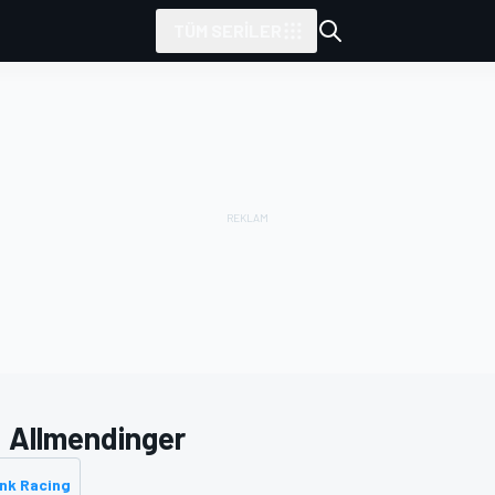
TÜM SERILER
. Allmendinger
nk Racing