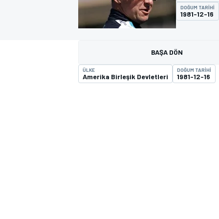
DOĞUM TARIHI
1981-12-16
MOTOGP
BAŞA DÖN
ÜLKE
DOĞUM TARIHI
Amerika Birleşik Devletleri
1981-12-16
WORLD SUPERBIKE