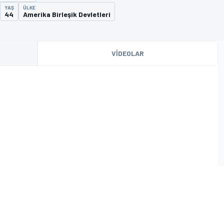
YAŞ
ÜLKE
44
Amerika Birleşik Devletleri
VIDEOLAR