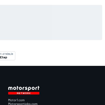
T-ETKINLIK
. Etap
Motor1.com
Motorsportjobs.com