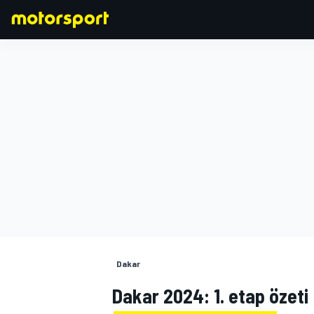
FORMULA 1
Dakar
Dakar 2024: 1. etap özeti