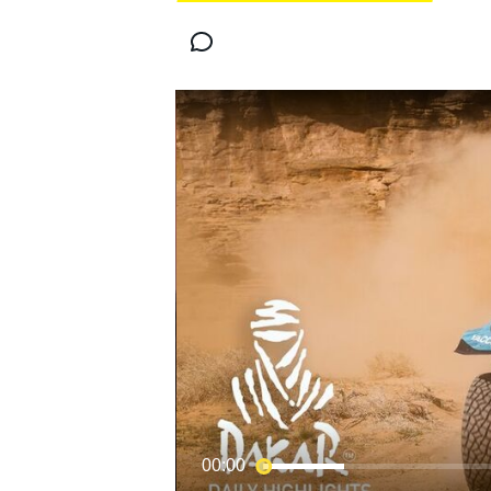
MOTOGP
WORLD SUPERBIKE
00:00