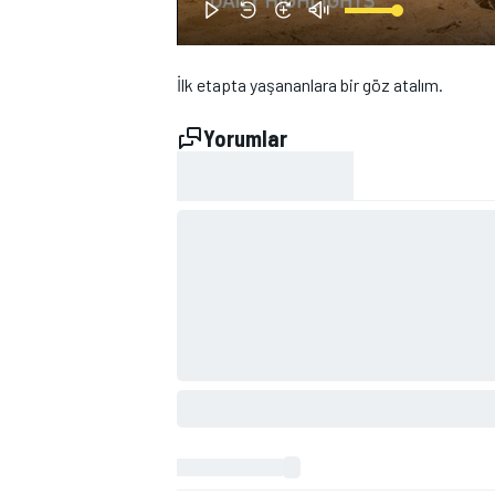
İlk etapta yaşananlara bir göz atalım.
Yorumlar
WRC