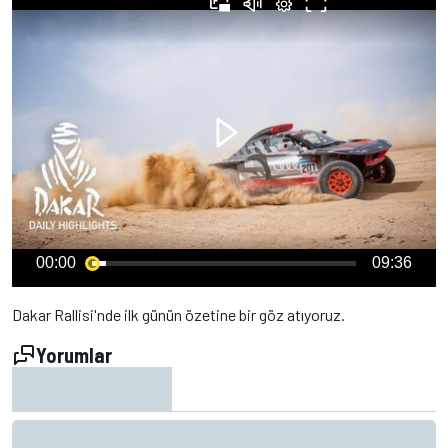
00:00
09:36
Dakar Rallisi'nde ilk günün özetine bir göz atıyoruz.
Yorumlar