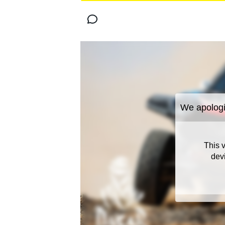
MOTOGP
WORLD SUPERBIKE