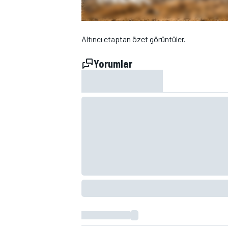
Altıncı etaptan özet görüntüler.
Yorumlar
WRC