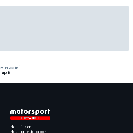
LT-ETKINLIK
tap 6
Motor1.com
Motorsportjobs.com