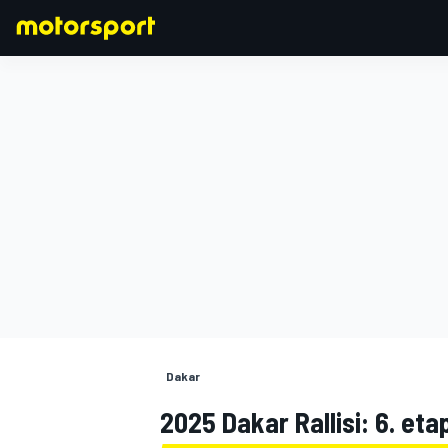
FORMULA 1
Dakar
2025 Dakar Rallisi: 6. eta