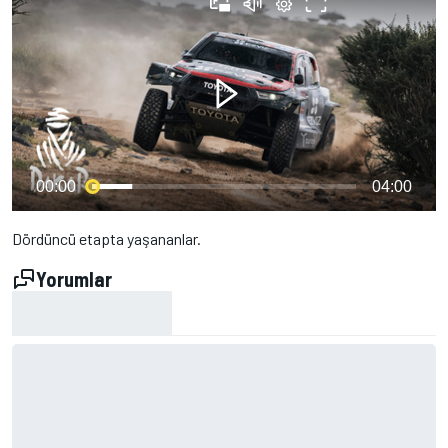
00:00
04:00
Dördüncü etapta yaşananlar.
Yorumlar