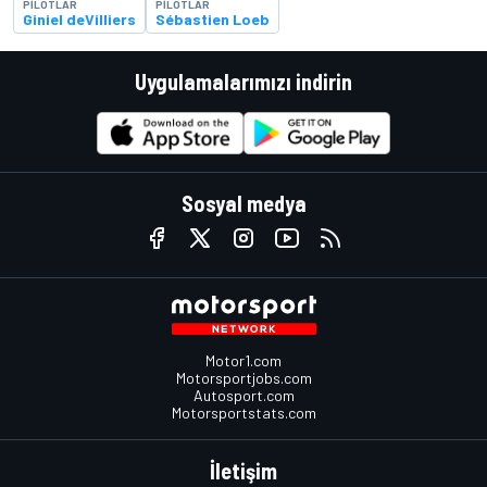
PILOTLAR
PILOTLAR
Giniel deVilliers
Sébastien Loeb
Uygulamalarımızı indirin
Sosyal medya
Motor1.com
Motorsportjobs.com
Autosport.com
Motorsportstats.com
İletişim