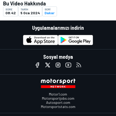
Bu Video Hakkında
SÜRE
TARIH
SERI
08:42
5 Oca 2024
Dakar
Uygulamalarımızı indirin
Sosyal medya
Motor1.com
Motorsportjobs.com
Autosport.com
Motorsportstats.com