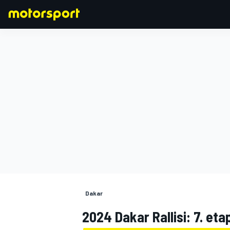
FORMULA 1
Dakar
2024 Dakar Rallisi: 7. eta