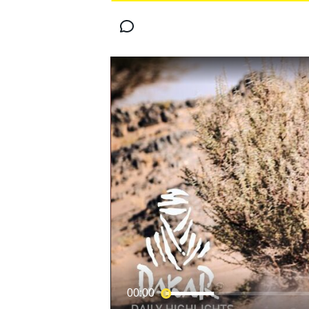
MOTOGP
WORLD SUPERBIKE
00:00