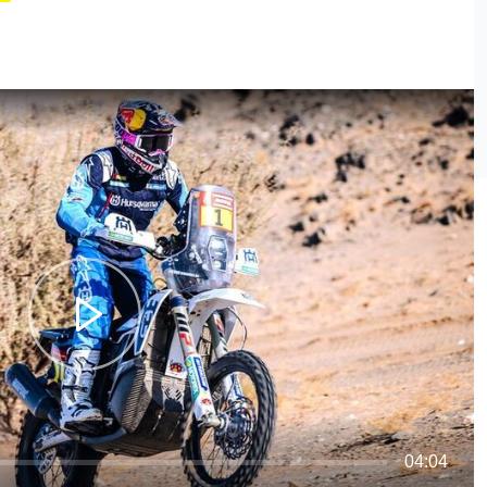
04:04