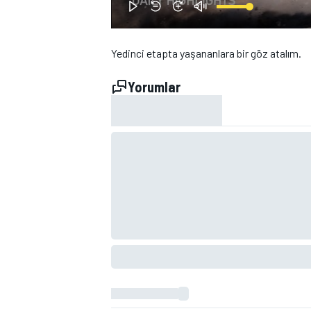
Yedinci etapta yaşananlara bir göz atalım.
Yorumlar
WRC