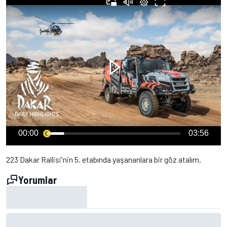
00:00
03:56
223 Dakar Rallisi'nin 5. etabında yaşananlara bir göz atalım.
Yorumlar