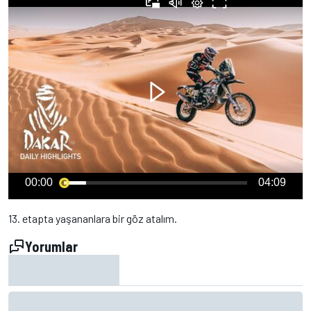
00:00
04:09
13. etapta yaşananlara bir göz atalım.
Yorumlar