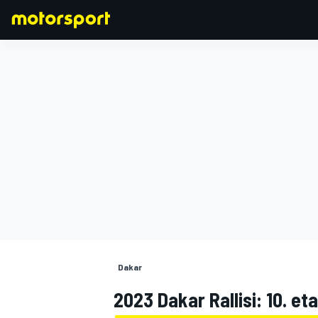
FORMULA 1
Dakar
2023 Dakar Rallisi: 10. et