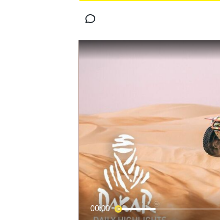
MOTOGP
WORLD SUPERBIKE
00:00