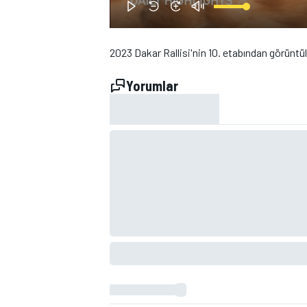
2023 Dakar Rallisi'nin 10. etabından görüntül
Yorumlar
WRC