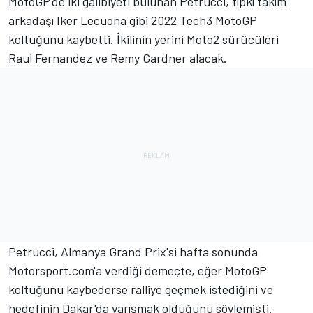
MotoGP'de iki galibiyeti bulunan Petrucci, tıpkı takım
arkadaşı Iker Lecuona gibi 2022 Tech3 MotoGP
koltuğunu kaybetti. İkilinin yerini Moto2 sürücüleri
Raul Fernandez ve Remy Gardner alacak.
Petrucci, Almanya Grand Prix'si hafta sonunda
Motorsport.com'a verdiği demeçte, eğer MotoGP
koltuğunu kaybederse ralliye geçmek istediğini ve
hedefinin Dakar'da yarışmak olduğunu söylemişti.