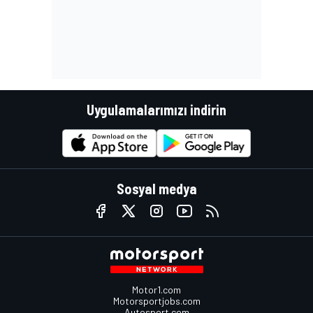
Uygulamalarımızı indirin
Sosyal medya
Motor1.com
Motorsportjobs.com
Autosport.com