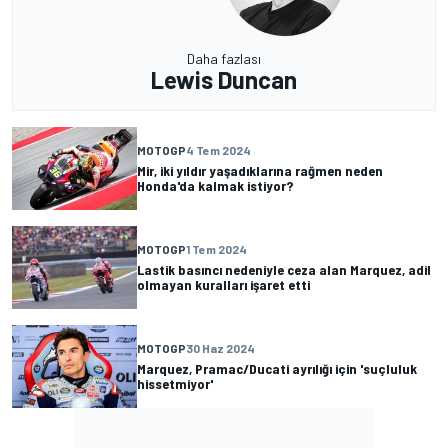
Daha fazlası
Lewis Duncan
MOTOGP
4 Tem 2024
Mir, iki yıldır yaşadıklarına rağmen neden
Honda'da kalmak istiyor?
MOTOGP
1 Tem 2024
Lastik basıncı nedeniyle ceza alan Marquez, adil
olmayan kuralları işaret etti
MOTOGP
30 Haz 2024
Marquez, Pramac/Ducati ayrılığı için 'suçluluk
hissetmiyor'