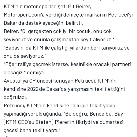
KTM'nin motor sporları şefi Pit Beirer,
Motorsport.com'a verdiği demeçte markanın Petrucci'yi
Dakar'da destekleyeceğini belirtti.
Beirer, "O, gerçekten çok iyi bir çocuk, onu çok
seviyoruz ve onunla çalışmaktan keyif alıyoruz."
“Babasını da KTM ile çalıştığı yıllardan beri tanıyoruz ve
onu da seviyoruz."
"Eğer ralliye geçmek isterse, kesinlikle oradaki partneri
olacağız." demişti.
Avusturya GP öncesi konuşan Petrucci, KTM'nin
kendisine 2022'de Dakar'da yarışmasını teklif ettiğini
doğruladı.
Petrucci, KTM'nin kendisine ralli için teklif yapıp
yapmadığı sorulduğunda, "Bu doğru. Bence bu, Bay
[KTM CEO'su Stefan] Pierer'ın fikriydi ve cumartesi
gecesi bana teklif yaptı."