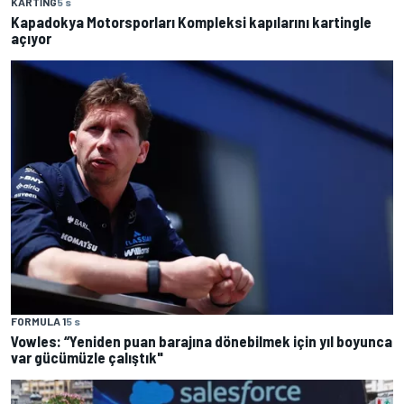
KARTING
5 s
Kapadokya Motorsporları Kompleksi kapılarını kartingle
açıyor
FORMULA 1
5 s
Vowles: “Yeniden puan barajına dönebilmek için yıl boyunca
var gücümüzle çalıştık"