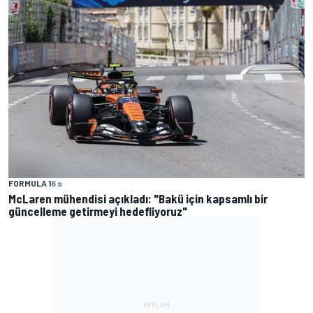
FORMULA 1
6 s
McLaren mühendisi açıkladı: "Bakü için kapsamlı bir
güncelleme getirmeyi hedefliyoruz"