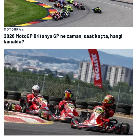
MOTOGP
4 s
2026 MotoGP Britanya GP ne zaman, saat kaçta, hangi
kanalda?