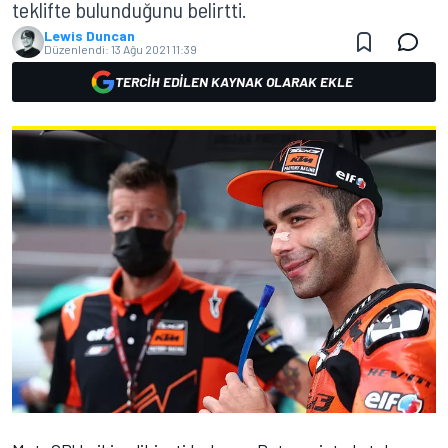
teklifte bulunduğunu belirtti.
Lewis Duncan
Düzenlendi:
13 Ağu 2021 11:39
TERCIH EDILEN KAYNAK OLARAK EKLE