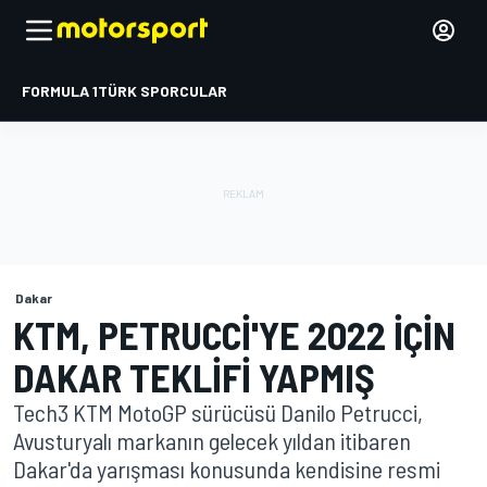
FORMULA 1
TÜRK SPORCULAR
Dakar
KTM, PETRUCCI'YE 2022 IÇIN
DAKAR TEKLIFI YAPMIŞ
Tech3 KTM MotoGP sürücüsü Danilo Petrucci,
Avusturyalı markanın gelecek yıldan itibaren
Dakar'da yarışması konusunda kendisine resmi