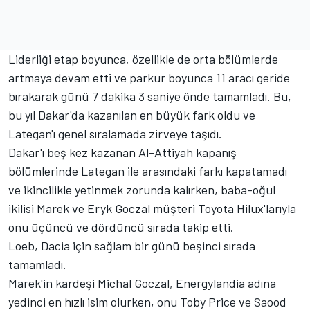
Liderliği etap boyunca, özellikle de orta bölümlerde
artmaya devam etti ve parkur boyunca 11 aracı geride
bırakarak günü 7 dakika 3 saniye önde tamamladı. Bu,
bu yıl Dakar'da kazanılan en büyük fark oldu ve
Lategan'ı genel sıralamada zirveye taşıdı.
Dakar'ı beş kez kazanan Al-Attiyah kapanış
bölümlerinde Lategan ile arasındaki farkı kapatamadı
ve ikincilikle yetinmek zorunda kalırken, baba-oğul
ikilisi Marek ve Eryk Goczal müşteri Toyota Hilux'larıyla
onu üçüncü ve dördüncü sırada takip etti.
Loeb, Dacia için sağlam bir günü beşinci sırada
tamamladı.
Marek'in kardeşi Michal Goczal, Energylandia adına
yedinci en hızlı isim olurken, onu
Toby Price
ve Saood