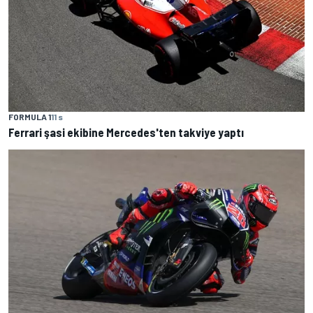
FORMULA 1
11 s
Ferrari şasi ekibine Mercedes'ten takviye yaptı