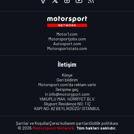
Motor1.com
Motorsportjobs.com
Autosport.com
Motorsportstats.com
İletişim
Künye
Geri bildirim
Motorsport.com'da reklam verin
İletişime geç
tr.info@motorsport.com
YAKUPLU MAH. HÜRRİYET BLV.
Skyport Residence NO: 1 İÇ
KAPI NO: 62 BEYLİKDÜZÜ/ İSTANBUL
Şartlar ve Koşullar
Çerez kullanım şartları
Gizlilik politikası
© 2026
Motorsport Network.
Tüm hakları saklıdır.