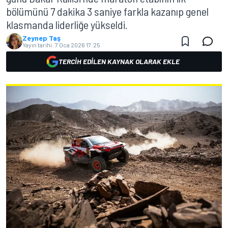
bölümünü 7 dakika 3 saniye farkla kazanıp genel
klasmanda liderliğe yükseldi.
Zeynep Taş
Yayın tarihi:
7 Oca 2026 17:25
TERCIH EDILEN KAYNAK OLARAK EKLE