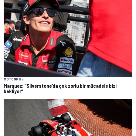
MOTOGP
11 s
Marquez: “Silverstone’da çok zorlu bir mücadele bizi
bekliyor”