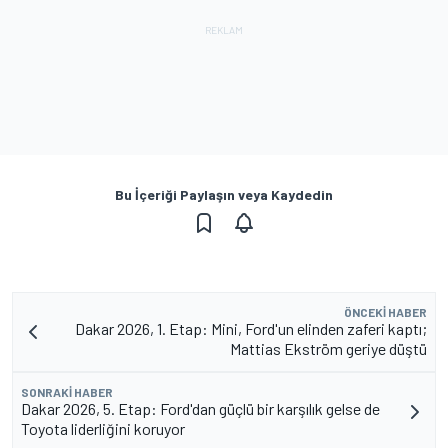
Bu İçeriği Paylaşın veya Kaydedin
ÖNCEKI HABER
Dakar 2026, 1. Etap: Mini, Ford'un elinden zaferi kaptı;
Mattias Ekström geriye düştü
SONRAKI HABER
Dakar 2026, 5. Etap: Ford'dan güçlü bir karşılık gelse de
Toyota liderliğini koruyor