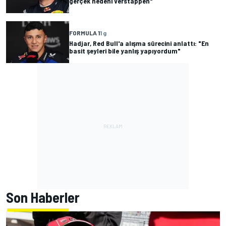
gerçek nedeni Verstappen"
FORMULA 1
1 g
Hadjar, Red Bull'a alışma sürecini anlattı: "En
basit şeyleri bile yanlış yapıyordum"
Son Haberler