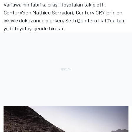
Variawa'nın fabrika çıkışlı Toyotaları takip etti.
Century'den
Mathieu Serradori
, Century CR7'lerin en
iyisiyle dokuzuncu olurken,
Seth Quintero
ilk 10'da tam
yedi Toyotayı geride bıraktı.