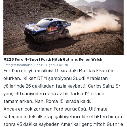
#228 Ford M-Sport Ford: Mitch Guthrie, Kellon Walch
Fotoğraf tarafından: Red Bull İçerik Havuzu
Ford'un en iyi temsilcisi 11. sıradaki
Mattias Ekström
olurken, iki kez DTM şampiyonu Suudi Arabistan
çöllerinde 26 dakikadan fazla kaybetti.
Carlos Sainz Sr
yarışı 30 saniyeden daha az bir farkla 12. sırada
tamamlarken,
Nani Roma
15. sırada kaldı.
Ancak en çok zorlanan Ford sürücüsü, Ultimate
kategorisindeki ilk etap galibiyetini elde ettikten bir gün
sonra 43 dakika kaybeden Amerikalı genç
Mitch Guthrie