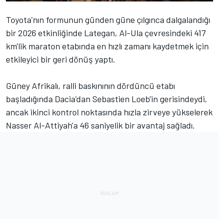
Toyota'nın formunun günden güne çılgınca dalgalandığı
bir 2026 etkinliğinde Lategan, Al-Ula çevresindeki 417
km'lik maraton etabında en hızlı zamanı kaydetmek için
etkileyici bir geri dönüş yaptı.
Güney Afrikalı, ralli baskınının dördüncü etabı
başladığında Dacia'dan
Sebastien Loeb
'in gerisindeydi,
ancak ikinci kontrol noktasında hızla zirveye yükselerek
Nasser Al-Attiyah
'a 46 saniyelik bir avantaj sağladı.