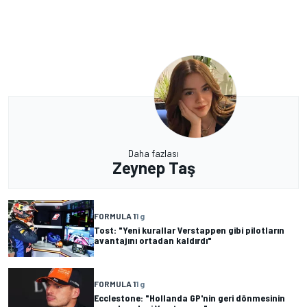
Daha fazlası
Zeynep Taş
FORMULA 1
1 g
Tost: "Yeni kurallar Verstappen gibi pilotların
avantajını ortadan kaldırdı"
FORMULA 1
1 g
Ecclestone: "Hollanda GP'nin geri dönmesinin