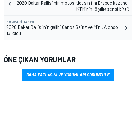
2020 Dakar Rallisi'nin motosiklet sınıfını Brabec kazandı,
KTM'nin 18 yıllık serisi bitti!
SONRAKI HABER
2020 Dakar Rallisi'nin galibi Carlos Sainz ve Mini, Alonso
13. oldu
ÖNE ÇIKAN YORUMLAR
DAHA FAZLASINI VE YORUMLARI GÖRÜNTÜLE