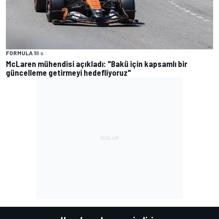
FORMULA 1
8 s
McLaren mühendisi açıkladı: "Bakü için kapsamlı bir
güncelleme getirmeyi hedefliyoruz"