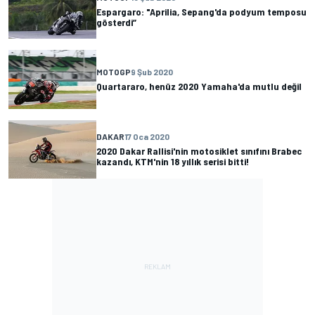
Espargaro: "Aprilia, Sepang'da podyum temposu
gösterdi”
MOTOGP
9 Şub 2020
Quartararo, henüz 2020 Yamaha'da mutlu değil
DAKAR
17 Oca 2020
2020 Dakar Rallisi'nin motosiklet sınıfını Brabec
kazandı, KTM'nin 18 yıllık serisi bitti!