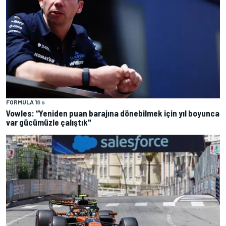
FORMULA 1
8 s
Vowles: “Yeniden puan barajına dönebilmek için yıl boyunca
var gücümüzle çalıştık"