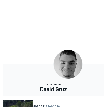
Daha fazlası
David Gruz
MOTOGP
15 Şub 2020