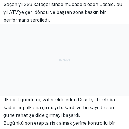
Geçen yıl SxS kategorisinde mücadele eden Casale, bu
yıl ATV'ye geri döndü ve baştan sona baskın bir
performans sergiledi.
İlk dört günde üç zafer elde eden Casale, 10. etaba
kadar hep ilk ona girmeyi başardı ve bu sayede son
güne rahat şekilde girmeyi başardı.
Bugünkü son etapta risk almak yerine kontrollü bir