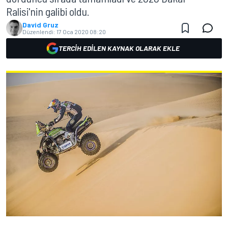
Ralisi'nin galibi oldu.
David Gruz
Düzenlendi:
17 Oca 2020 08:20
TERCIH EDILEN KAYNAK OLARAK EKLE