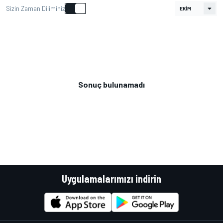
Sizin Zaman Diliminiz
Sonuç bulunamadı
Uygulamalarımızı indirin