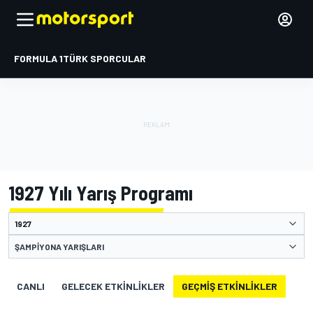
FORMULA 1
TÜRK SPORCULAR
1927 Yılı Yarış Programı
ŞAMPIYONA YARIŞLARI
CANLI
GELECEK ETKINLIKLER
GEÇMIŞ ETKINLIKLER