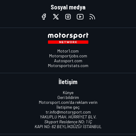
Sosyal medya
Motor1.com
Motorsportjobs.com
Autosport.com
Motorsportstats.com
İletişim
Künye
Geri bildirim
Motorsport.com'da reklam verin
İletişime geç
tr.info@motorsport.com
YAKUPLU MAH. HÜRRİYET BLV.
Skyport Residence NO: 1 İÇ
KAPI NO: 62 BEYLİKDÜZÜ/ İSTANBUL